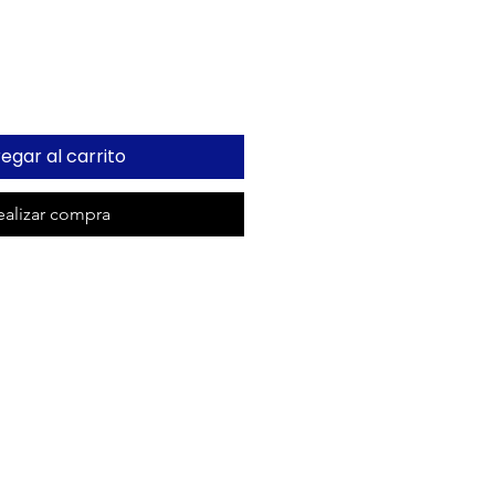
egar al carrito
ealizar compra