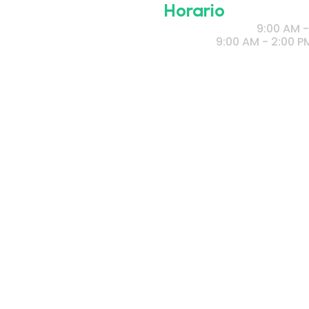
Horario
Lunes a Viernes
9:00 AM -
​Sábado
9:00 AM - 2:00 P