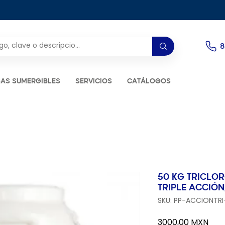
8
AS SUMERGIBLES
SERVICIOS
CATÁLOGOS
50 KG TRICLOR
TRIPLE ACCIÓ
SKU: PP-ACCIONTRI
Prec
3000,00 MXN