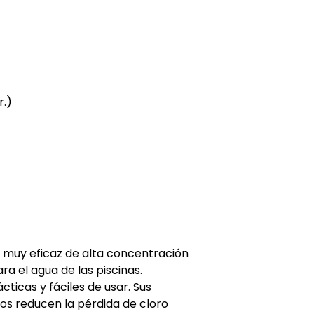
r.)
 muy eficaz de alta concentración
ara el agua de las piscinas.
cticas y fáciles de usar. Sus
s reducen la pérdida de cloro