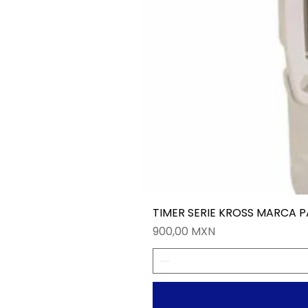
TIMER SERIE KROSS MARCA 
Precio
900,00 MXN