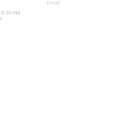
 6:30 PM
M