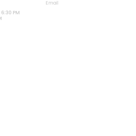
 6:30 PM
M