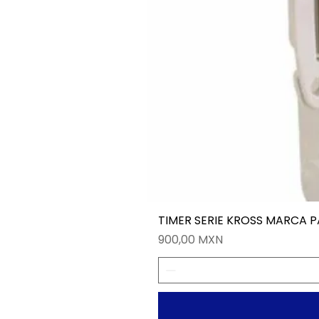
TIMER SERIE KROSS MARCA 
Precio
900,00 MXN