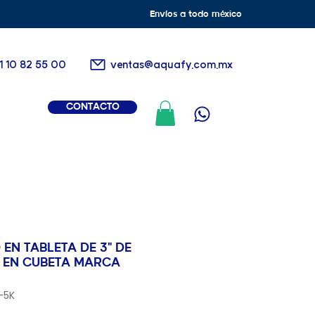
Envíos a todo méxico
1 10 82 55 00
ventas@aquafy.com.mx
CONTACTO
 EN TABLETA DE 3" DE
N EN CUBETA MARCA
-5K