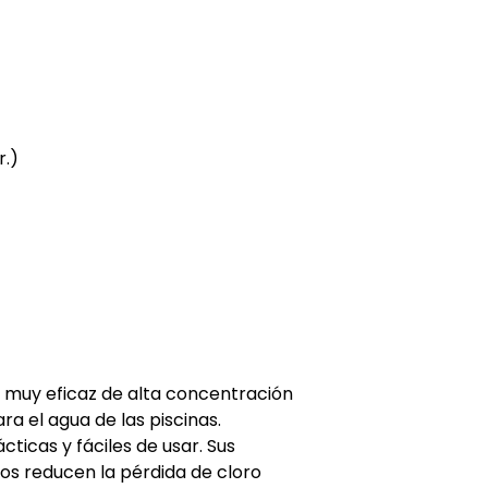
r.)
 muy eficaz de alta concentración
ara el agua de las piscinas.
cticas y fáciles de usar. Sus
s reducen la pérdida de cloro