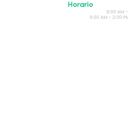
Horario
Lunes a Viernes
9:00 AM -
​Sábado
9:00 AM - 2:00 P