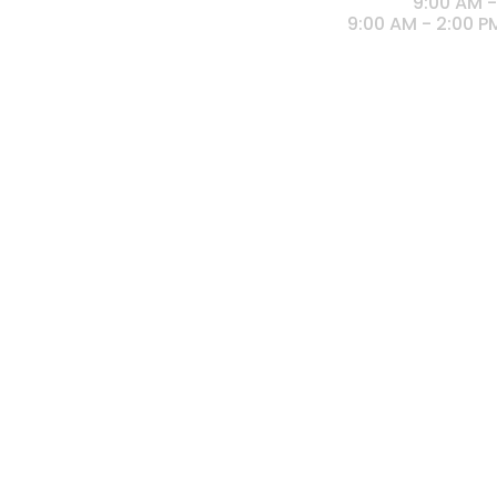
Lunes a Viernes
9:00 AM -
​Sábado
9:00 AM - 2:00 P