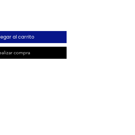
egar al carrito
ealizar compra