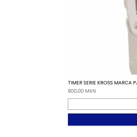
TIMER SERIE KROSS MARCA 
Precio
900,00 MXN