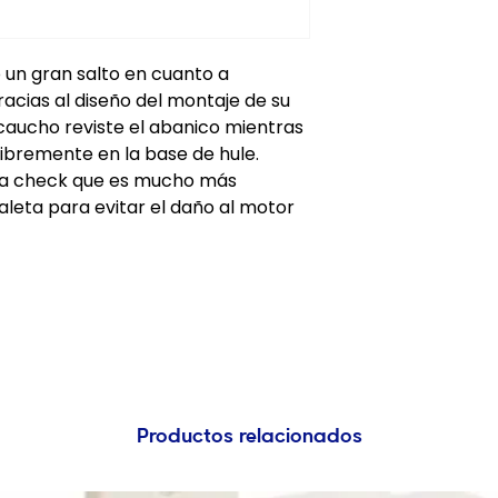
o un gran salto en cuanto a
racias al diseño del montaje de su
caucho reviste el abanico mientras
libremente en la base de hule.
ula check que es mucho más
 aleta para evitar el daño al motor
Productos relacionados