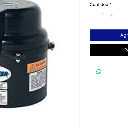
Cantidad
*
Agr
R