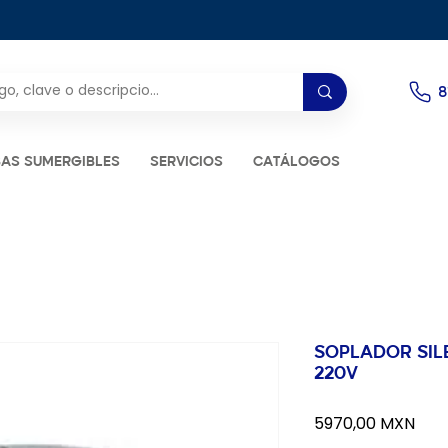
8
AS SUMERGIBLES
SERVICIOS
CATÁLOGOS
SOPLADOR SILE
220V
Prec
5970,00 MXN