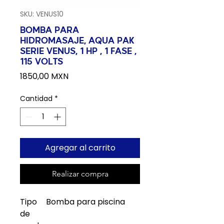
SKU: VENUS10
BOMBA PARA
HIDROMASAJE, AQUA PAK
SERIE VENUS, 1 HP , 1 FASE ,
115 VOLTS
Precio
1850,00 MXN
Cantidad
*
Agregar al carrito
Realizar compra
Tipo
Bomba para piscina
de