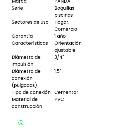
Marca
PANDA
Serie
Boquillas
piscinas
Sectores de uso
Hogar,
Comercio
Garantía
1 año
Características
Orientación
ajustable
Diámetro de
3/4"
impulsión
Diámetro de
1.5"
conexión
(pulgadas)
Tipo de conexión
Cementar
Material de
PVC
construcción